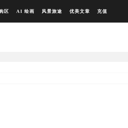
购区
AI 绘画
风景旅途
优美文章
充值