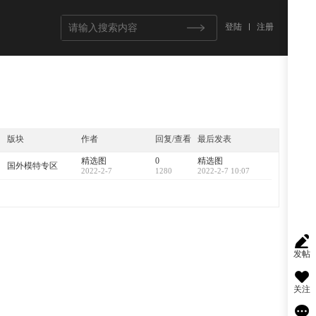
登陆
注册
版块
作者
回复/查看
最后发表
精选图
0
精选图
国外模特专区
2022-2-7
1280
2022-2-7 10:07
发帖
关注