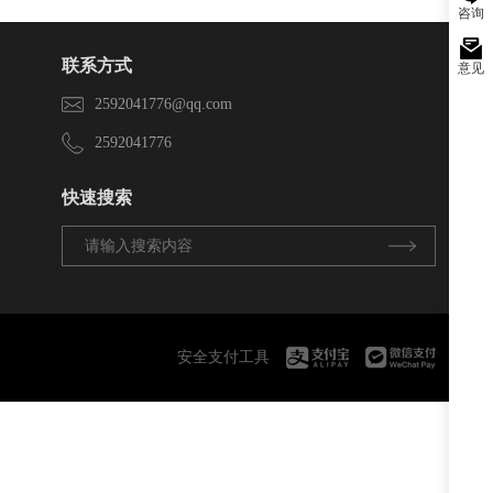
咨询
联系方式
意见
2592041776@qq.com
2592041776
快速搜索
安全支付工具