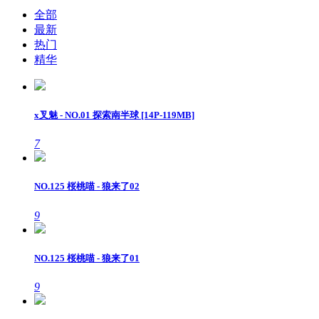
全部
最新
热门
精华
x叉魅 - NO.01 探索南半球 [14P-119MB]
7
NO.125 桜桃喵 - 狼来了02
9
NO.125 桜桃喵 - 狼来了01
9