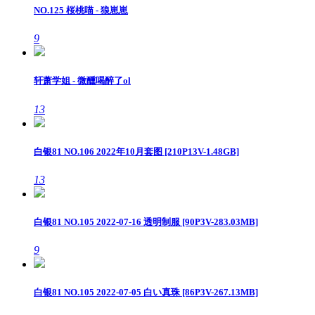
NO.125 桜桃喵 - 狼崽崽
9
轩萧学姐 - 微醺喝醉了ol
13
白银81 NO.106 2022年10月套图 [210P13V-1.48GB]
13
白银81 NO.105 2022-07-16 透明制服 [90P3V-283.03MB]
9
白银81 NO.105 2022-07-05 白い真珠 [86P3V-267.13MB]