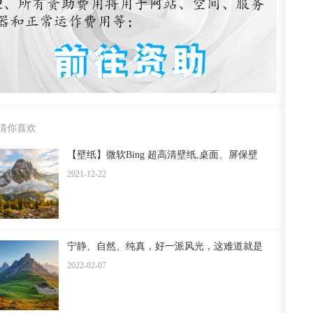
猜你喜欢
【壁纸】微软Bing 超高清壁纸,桌面、屏保壁
2021-12-22
宁静、自然、纯真，好一派风光，这难道就是
2022-02-07