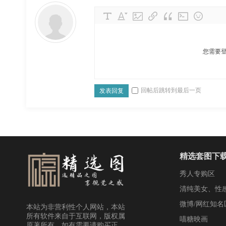
您需要
回帖后跳转到最后一页
发表回复
精选套图下
秀人专购区
清纯美女、性
微博/网红知名
本站为非营利性个人网站，本站
所有软件来自于互联网，版权属
喵糖映画
原著所有，如有需要请购买正