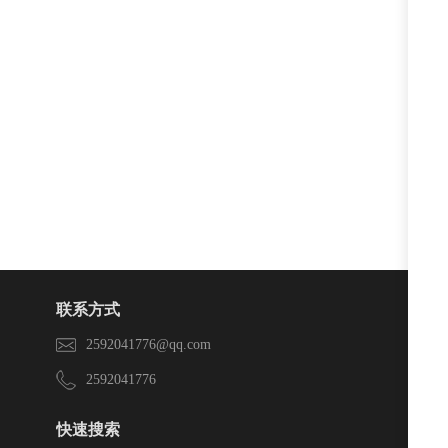
联系方式
2592041776@qq.com
2592041776
快速搜索