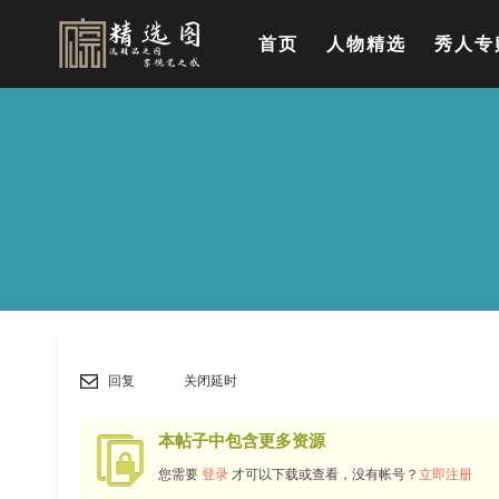
首页
人物精选
秀人专
回复
关闭延时
本帖子中包含更多资源
您需要
登录
才可以下载或查看，没有帐号？
立即注册