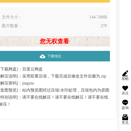
文件大小：
144.74MB
图片数量：
27P
您无权查看
下载地址
[下载网盘]：百度云网盘
[解压说明]：采用双重压缩，下载完成后修改文件后缀为.zip
发帖
[解压密码]：jingxtu
[套图预览]：站内预览图经过压缩/水印处理，压缩包内为原图
关注
[特别说明]：请不要在线解压！请不要在线解压！请不要在线
解压！
咨询
意见