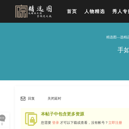
首页
人物精选
秀人专
精选图—选精
手
回复
关闭延时
本帖子中包含更多资源
您需要
登录
才可以下载或查看，没有帐号？
立即注册
0