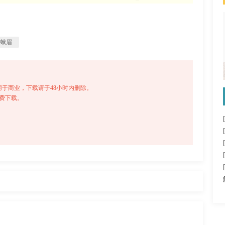
蛾眉
于商业，下载请于48小时内删除。
免费下载。