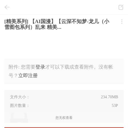
[精美系列] 【AI国漫】【云深不知梦-龙儿（小
雪图包系列）乱来 精美...
附件:
您需要
登录
才可以下载或查看附件。没有帐
号？
立即注册
文件大小：
234.70MB
图片数量：
53P
您无权查看