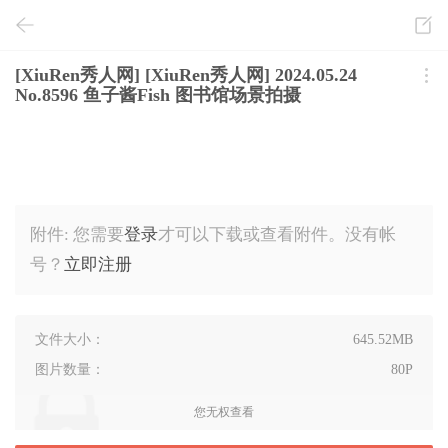
[XiuRen秀人网] [XiuRen秀人网] 2024.05.24
No.8596 鱼子酱Fish 图书馆场景拍摄
附件:
您需要
登录
才可以下载或查看附件。没有帐
号？
立即注册
文件大小：
645.52MB
图片数量：
80P
您无权查看