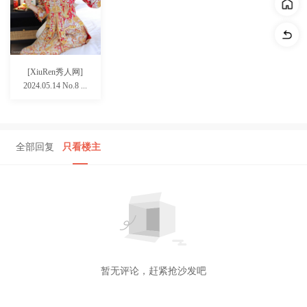
[XiuRen秀人网]
2024.05.14 No.8 ...
全部回复
只看楼主
暂无评论，赶紧抢沙发吧